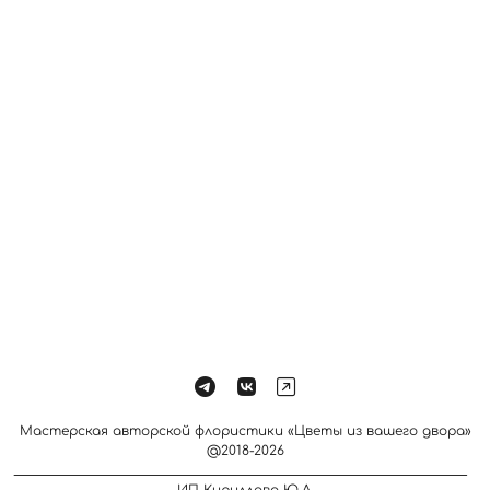
Мастерская авторской флористики «Цветы из вашего двора»
@2018-2026
_____________________________________________________________________