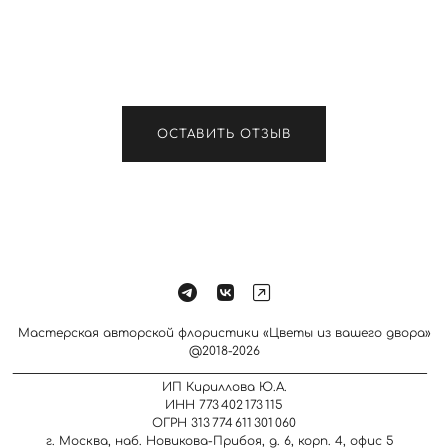
ОСТАВИТЬ ОТЗЫВ
Мастерская авторской флористики «Цветы из вашего двора»
@2018-2026
_____________________________________________________________________
ИП Кириллова Ю.А.
ИНН 773 402 173 115
ОГРН 313 774 611 301 060
г. Москва, наб. Новикова-Прибоя, д. 6, корп. 4, офис 5